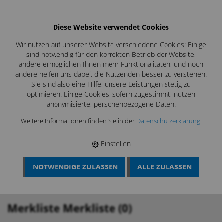
Diese Website verwendet Cookies
Wir nutzen auf unserer Website verschiedene Cookies: Einige
sind notwendig für den korrekten Betrieb der Website,
andere ermöglichen Ihnen mehr Funktionalitäten, und noch
andere helfen uns dabei, die Nutzenden besser zu verstehen.
Sie sind also eine Hilfe, unsere Leistungen stetig zu
optimieren. Einige Cookies, sofern zugestimmt, nutzen
anonymisierte, personenbezogene Daten.
Weitere Informationen finden Sie in der
Datenschutzerklärung
.
Einstellen
NOTWENDIGE ZULASSEN
ALLE ZULASSEN
BÖSCH MRS
›
MERKLISTE
‹ ZURÜCK
Merkliste Merkliste (
0
)