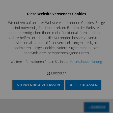
Diese Website verwendet Cookies
Wir nutzen auf unserer Website verschiedene Cookies: Einige
sind notwendig für den korrekten Betrieb der Website,
andere ermöglichen Ihnen mehr Funktionalitäten, und noch
andere helfen uns dabei, die Nutzenden besser zu verstehen.
Sie sind also eine Hilfe, unsere Leistungen stetig zu
optimieren. Einige Cookies, sofern zugestimmt, nutzen
anonymisierte, personenbezogene Daten.
Weitere Informationen finden Sie in der
Datenschutzerklärung
.
Profiwerkzeuge direkt vom
Hersteller
Einstellen
NOTWENDIGE ZULASSEN
ALLE ZULASSEN
BÖSCH MRS
›
LÜFTUNGSREINIGUNG
›
SONDERWERKZEUGE
LÜFTUNG
›
SAUGSPIRALE KWL
‹ ZURÜCK