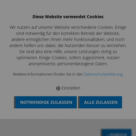
Diese Website verwendet Cookies
Wir nutzen auf unserer Website verschiedene Cookies: Einige
sind notwendig für den korrekten Betrieb der Website,
andere ermöglichen Ihnen mehr Funktionalitäten, und noch
andere helfen uns dabei, die Nutzenden besser zu verstehen.
Sie sind also eine Hilfe, unsere Leistungen stetig zu
optimieren. Einige Cookies, sofern zugestimmt, nutzen
anonymisierte, personenbezogene Daten.
Weitere Informationen finden Sie in der
Datenschutzerklärung
.
Einstellen
NOTWENDIGE ZULASSEN
ALLE ZULASSEN
BÖSCH MRS
›
KAMIN UND KESSELREINIGUNG
›
KAMINREINIGUNG
›
STAHLDRAHTBÜRSTEN KAMIN
›
STAHLSTERNE
VERSTÄRKT
›
STAHLSTERNE VERSTÄRKT
‹ ZURÜCK