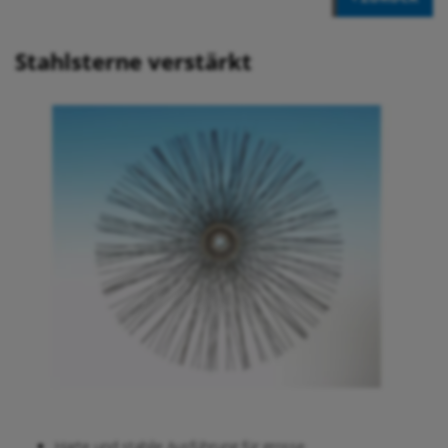
Stahlsterne verstärkt
Harte und stabile Ausführung für grosse