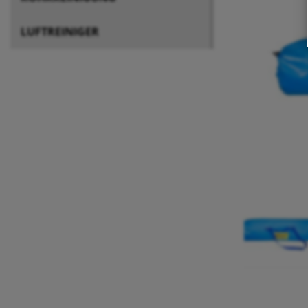
LUFTREINIGER