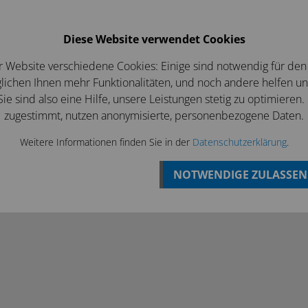
Login
Betriebsferien bis zum 07 August
Diese Website verwendet Cookies
EWS/ANGEBOTE
KONTAKT
r Website verschiedene Cookies: Einige sind notwendig für den
ichen Ihnen mehr Funktionalitäten, und noch andere helfen u
ie sind also eine Hilfe, unsere Leistungen stetig zu optimieren.
zugestimmt, nutzen anonymisierte, personenbezogene Daten.
Weitere Informationen finden Sie in der
Datenschutzerklärung
.
NOTWENDIGE ZULASSEN