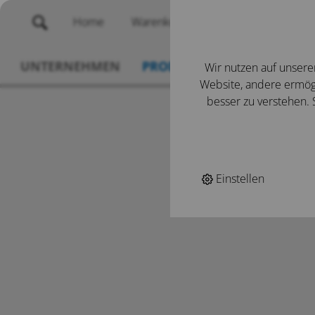
Home
Warenkorb
Merklisten
UNTERNEHMEN
PRODUKTE
SERVICE
N
Wir nutzen auf unsere
Website, andere ermögl
besser zu verstehen. S
Einstellen