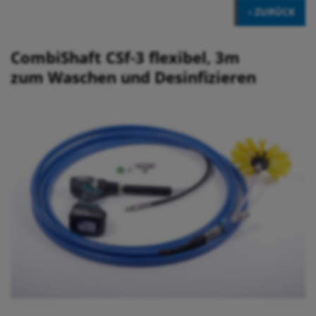
‹ ZURÜCK
CombiShaft CSf-3 flexibel, 3m
zum Waschen und Desinfizieren