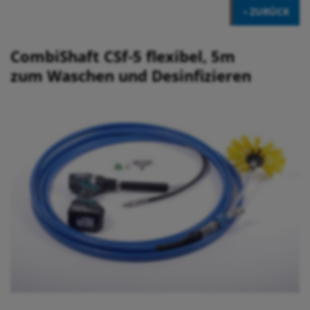
‹ ZURÜCK
CombiShaft CSf-5 flexibel, 5m
zum Waschen und Desinfizieren