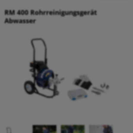
RM 400 Rohrreinigungsgerät
Abwasser