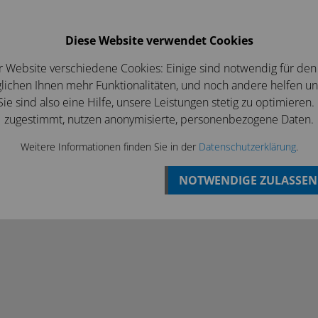
Login
Betriebsferien bis zum 07 August
Diese Website verwendet Cookies
EWS/ANGEBOTE
KONTAKT
r Website verschiedene Cookies: Einige sind notwendig für den
ichen Ihnen mehr Funktionalitäten, und noch andere helfen u
ie sind also eine Hilfe, unsere Leistungen stetig zu optimieren.
zugestimmt, nutzen anonymisierte, personenbezogene Daten.
Weitere Informationen finden Sie in der
Datenschutzerklärung
.
NOTWENDIGE ZULASSEN