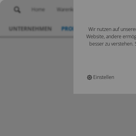
Home
Warenkorb
Merklisten
UNTERNEHMEN
PRODUKTE
SERVICE
N
Wir nutzen auf unsere
Website, andere ermögl
besser zu verstehen. S
Einstellen