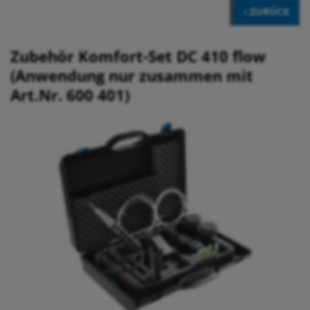
‹ ZURÜCK
Zubehör Komfort-Set DC 410 flow
(Anwendung nur zusammen mit
Art.Nr. 600 401)