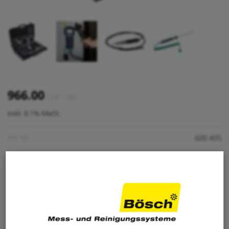
966.00
CHF
/ Stk.
exkl. 8.1% MwSt.
Art. Nr:
600 405
-
+
IN DEN WARENKORB
Stk.
Merken