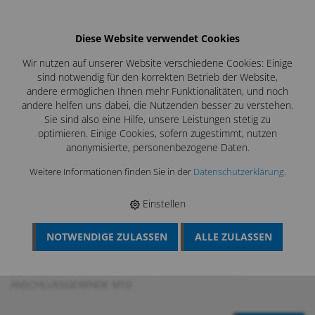
Diese Website verwendet Cookies
Wir nutzen auf unserer Website verschiedene Cookies: Einige
sind notwendig für den korrekten Betrieb der Website,
andere ermöglichen Ihnen mehr Funktionalitäten, und noch
andere helfen uns dabei, die Nutzenden besser zu verstehen.
Sie sind also eine Hilfe, unsere Leistungen stetig zu
optimieren. Einige Cookies, sofern zugestimmt, nutzen
anonymisierte, personenbezogene Daten.
Weitere Informationen finden Sie in der
Datenschutzerklärung
.
Einstellen
NOTWENDIGE ZULASSEN
ALLE ZULASSEN
BÖSCH MRS
›
KAMIN UND KESSELREINIGUNG
›
KESSELREINIGUNG
›
KRUSTENSCHNEIDEKÖPFE
›
KRUSTEN-
SCHNEIDKOPF MIT KRUSTENSCHNEIDMESSER 3" MIT
ANSCHLUSSGEWINDE M10