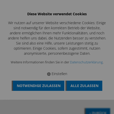
Diese Website verwendet Cookies
Wir nutzen auf unserer Website verschiedene Cookies: Einige
sind notwendig für den korrekten Betrieb der Website,
andere ermöglichen Ihnen mehr Funktionalitäten, und noch
andere helfen uns dabei, die Nutzenden besser zu verstehen.
Sie sind also eine Hilfe, unsere Leistungen stetig zu
optimieren. Einige Cookies, sofern zugestimmt, nutzen
anonymisierte, personenbezogene Daten.
Weitere Informationen finden Sie in der
Datenschutzerklärung
.
Einstellen
NOTWENDIGE ZULASSEN
ALLE ZULASSEN
BÖSCH MRS
›
ROHRREINIGUNG
›
REINIGUNG ZENTRALE
STAUBSAUGANLAGEN
›
REINIGUNGSGERÄT ZENTRALE
STAUBSAUGANLAGEN
‹ ZURÜCK