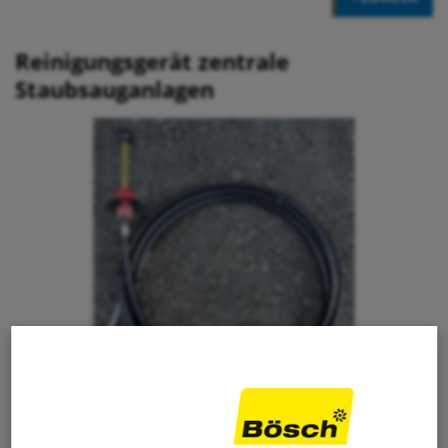
Reinigungsgerät zentrale
Staubsauganlagen