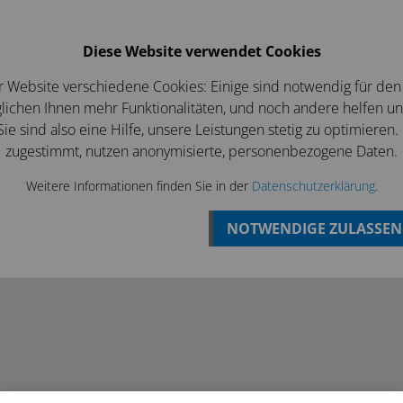
Login
Betriebsferien bis zum 07 August
Diese Website verwendet Cookies
EWS/ANGEBOTE
KONTAKT
r Website verschiedene Cookies: Einige sind notwendig für den
ichen Ihnen mehr Funktionalitäten, und noch andere helfen u
ie sind also eine Hilfe, unsere Leistungen stetig zu optimieren.
zugestimmt, nutzen anonymisierte, personenbezogene Daten.
Weitere Informationen finden Sie in der
Datenschutzerklärung
.
NOTWENDIGE ZULASSEN