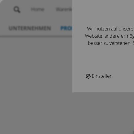
Home
Warenkorb
Merklisten
UNTERNEHMEN
PRODUKTE
SERVICE
N
Wir nutzen auf unsere
Website, andere ermögl
besser zu verstehen. S
Einstellen