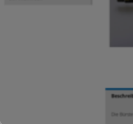
Beschrei
Die Bürst