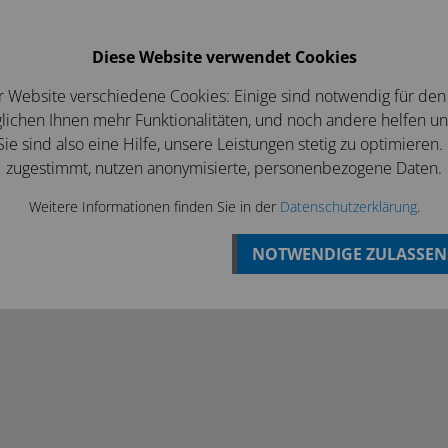
Login
Betriebsferien bis zum 07 August
Diese Website verwendet Cookies
EWS/ANGEBOTE
KONTAKT
r Website verschiedene Cookies: Einige sind notwendig für den
ichen Ihnen mehr Funktionalitäten, und noch andere helfen u
ie sind also eine Hilfe, unsere Leistungen stetig zu optimieren.
zugestimmt, nutzen anonymisierte, personenbezogene Daten.
Weitere Informationen finden Sie in der
Datenschutzerklärung
.
NOTWENDIGE ZULASSEN