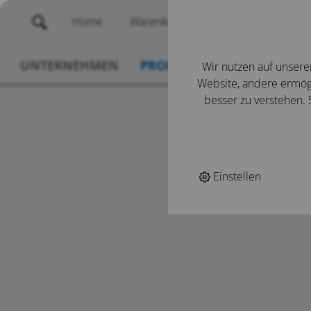
Home
Warenkorb
Merklisten
UNTERNEHMEN
PRODUKTE
SERVICE
N
Wir nutzen auf unsere
Website, andere ermögl
besser zu verstehen. S
Einstellen